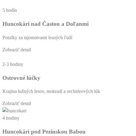
5 hodín
Huncokári nad Častou a Doľanmi
Potulky za tajomstvami lesných ľudí
Zobraziť detail
2-3 hodiny
Ostrovné lúčky
Krajina lužných lesov, mokradí a orchideových lúk
Zobraziť detail
4 hodiny
Huncokári pod Pezinskou Babou