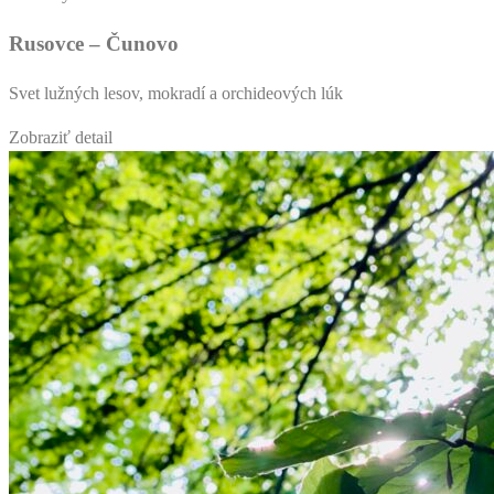
Rusovce – Čunovo
Svet lužných lesov, mokradí a orchideových lúk
Zobraziť detail