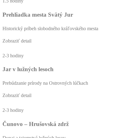
1.5 hodiny
Prehliadka mesta Svätý Jur
Historický príbeh slobodného kráľovského mesta
Zobraziť detail
2-3 hodiny
Jar v lužných lesoch
Prebúdzanie prírody na Ostrovných lúčkach
Zobraziť detail
2-3 hodiny
Čunovo – Hrušovská zdrž
Dunaj a tajomstvá lužných lesov