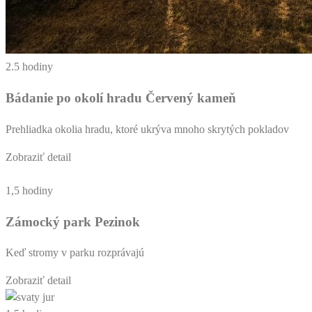
2.5 hodiny
Bádanie po okolí hradu Červený kameň
Prehliadka okolia hradu, ktoré ukrýva mnoho skrytých pokladov
Zobraziť detail
1,5 hodiny
Zámocký park Pezinok
Keď stromy v parku rozprávajú
Zobraziť detail