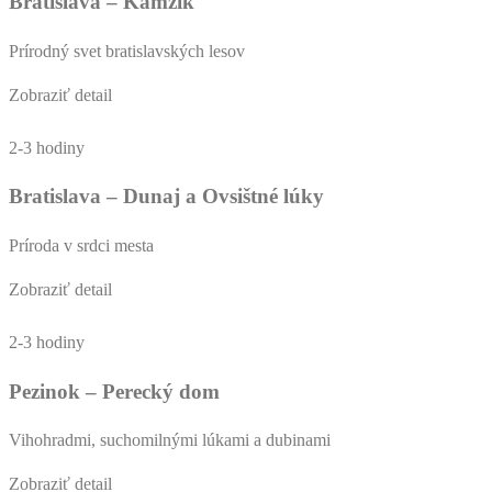
Bratislava – Kamzík
Prírodný svet bratislavských lesov
Zobraziť detail
2-3 hodiny
Bratislava – Dunaj a Ovsištné lúky
Príroda v srdci mesta
Zobraziť detail
2-3 hodiny
Pezinok – Perecký dom
Vihohradmi, suchomilnými lúkami a dubinami
Zobraziť detail