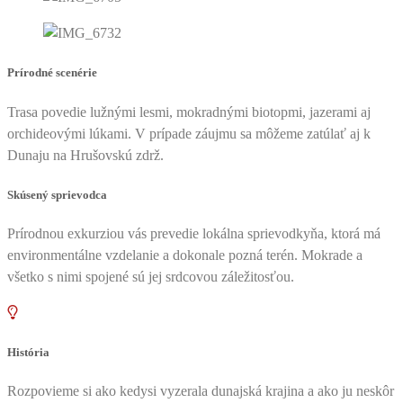
Prírodné scenérie
Trasa povedie lužnými lesmi, mokradnými biotopmi, jazerami aj
orchideovými lúkami. V prípade záujmu sa môžeme zatúlať aj k
Dunaju na Hrušovskú zdrž.
Skúsený sprievodca
Prírodnou exkurziou vás prevedie lokálna sprievodkyňa, ktorá má
environmentálne vzdelanie a dokonale pozná terén. Mokrade a
všetko s nimi spojené sú jej srdcovou záležitosťou.
História
Rozpovieme si ako kedysi vyzerala dunajská krajina a ako ju neskôr