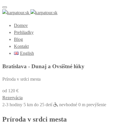
Toggle navigation
Domov
Prehliadky
Blog
Kontakt
English
Bratislava - Dunaj a Ovsištné lúky
Príroda v srdci mesta
od 120 €
Rezervácia
2-3 hodiny
5 km
do 25 detí
nevhodné
0 m prevýšenie
Príroda v srdci mesta