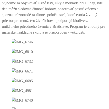
Vyberme sa objavovať lužné lesy, lúky a mokrade pri Dunaji, kde
deti môžu sledovať činnosť bobrov, pozorovať pestré vtáctvo a
spoznať rôznorodé rastlinné spoločenstvá, ktoré tvoria životný
priestor pre množstvo živočíchov a podporujú biodiverzitu
unikátneho prírodného územia v Bratislave. Program je vhodný pre
materské i základné školy a je prispôsobený veku detí.