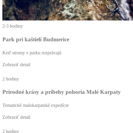
2-3 hodiny
Park pri kaštieli Budmerice
Keď stromy v parku rozprávajú
Zobraziť detail
2 hodiny
Prírodné krásy a príbehy pohoria Malé Karpaty
Tematické malokarpatské expedície
Zobraziť detail
2 hodiny