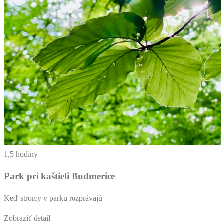
1,5 hodiny
Park pri kaštieli Budmerice
Keď stromy v parku rozprávajú
Zobraziť detail