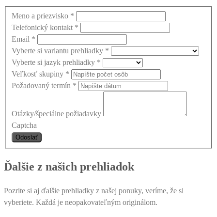
Meno a priezvisko
*
Telefonický kontakt
*
Email
*
Vyberte si variantu prehliadky
*
Vyberte si jazyk prehliadky
*
Veľkosť skupiny
*
Požadovaný termín
*
Otázky/špeciálne požiadavky
Captcha
Ďalšie z našich prehliadok
Pozrite si aj ďalšie prehliadky z našej ponuky, veríme, že si
vyberiete. Každá je neopakovateľným originálom.