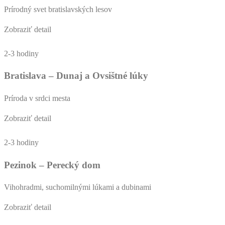
Prírodný svet bratislavských lesov
Zobraziť detail
2-3 hodiny
Bratislava – Dunaj a Ovsištné lúky
Príroda v srdci mesta
Zobraziť detail
2-3 hodiny
Pezinok – Perecký dom
Vihohradmi, suchomilnými lúkami a dubinami
Zobraziť detail