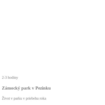
2-3 hodiny
Zámocký park v Pezinku
Život v parku v priebehu roka