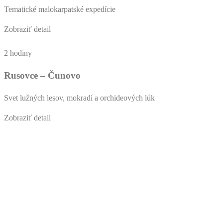
Tematické malokarpatské expedície
Zobraziť detail
2 hodiny
Rusovce – Čunovo
Svet lužných lesov, mokradí a orchideových lúk
Zobraziť detail