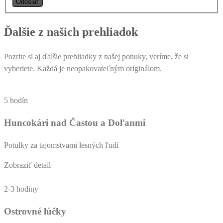
Ďalšie z našich prehliadok
Pozrite si aj ďalšie prehliadky z našej ponuky, veríme, že si
vyberiete. Každá je neopakovateľným originálom.
5 hodín
Huncokári nad Častou a Doľanmi
Potulky za tajomstvami lesných ľudí
Zobraziť detail
2-3 hodiny
Ostrovné lúčky