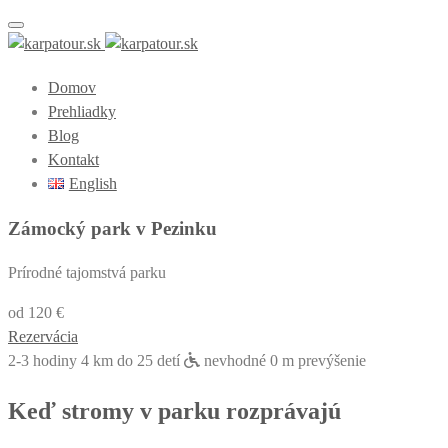
Toggle navigation
Domov
Prehliadky
Blog
Kontakt
English
Zámocký park v Pezinku
Prírodné tajomstvá parku
od 120 €
Rezervácia
2-3 hodiny
4 km
do 25 detí
nevhodné
0 m prevýšenie
Keď stromy v parku rozprávajú