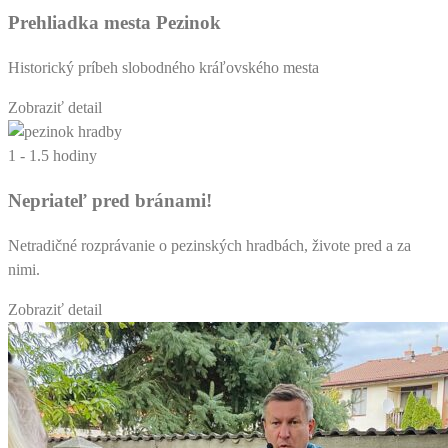
Prehliadka mesta Pezinok
Historický príbeh slobodného kráľovského mesta
Zobraziť detail
1 - 1.5 hodiny
Nepriateľ pred bránami!
Netradičné rozprávanie o pezinských hradbách, živote pred a za
nimi.
Zobraziť detail