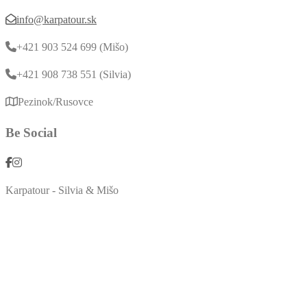
info@karpatour.sk
+421 903 524 699 (Mišo)
+421 908 738 551 (Silvia)
Pezinok/Rusovce
Be Social
Karpatour - Silvia & Mišo