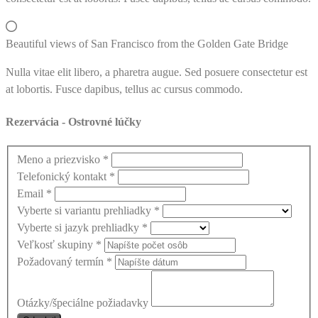
Beautiful views of San Francisco from the Golden Gate Bridge
Nulla vitae elit libero, a pharetra augue. Sed posuere consectetur est
at lobortis. Fusce dapibus, tellus ac cursus commodo.
Rezervácia - Ostrovné lúčky
Meno a priezvisko
*
Telefonický kontakt
*
Email
*
Vyberte si variantu prehliadky
*
Vyberte si jazyk prehliadky
*
Veľkosť skupiny
*
Požadovaný termín
*
Otázky/špeciálne požiadavky