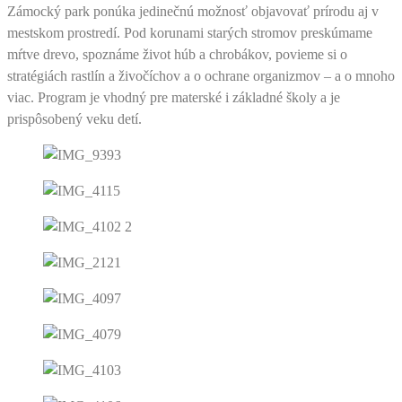
Zámocký park ponúka jedinečnú možnosť objavovať prírodu aj v
mestskom prostredí. Pod korunami starých stromov preskúmame
mŕtve drevo, spoznáme život húb a chrobákov, povieme si o
stratégiách rastlín a živočíchov a o ochrane organizmov – a o mnoho
viac. Program je vhodný pre materské i základné školy a je
prispôsobený veku detí.