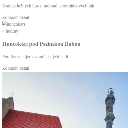
Krajina lužných lesov, mokradí a orchideových lúk
Zobraziť detail
4 hodiny
Huncokári pod Pezinskou Babou
Potulky za tajomstvami lesných ľudí
Zobraziť detail