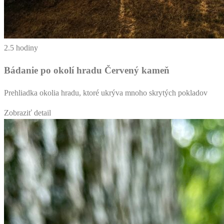
2.5 hodiny
Bádanie po okolí hradu Červený kameň
Prehliadka okolia hradu, ktoré ukrýva mnoho skrytých pokladov
Zobraziť detail