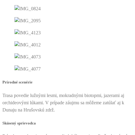
Prírodné scenérie
Trasa povedie lužnými lesmi, mokradnými biotopmi, jazerami aj
orchideovými lúkami. V prípade záujmu sa môžeme zatúlať aj k
Dunaju na Hrušovskú zdrž.
Skúsený sprievodca