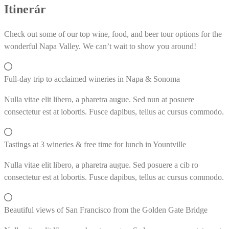
Itinerár
Check out some of our top wine, food, and beer tour options for the
wonderful Napa Valley. We can’t wait to show you around!
Full-day trip to acclaimed wineries in Napa & Sonoma
Nulla vitae elit libero, a pharetra augue. Sed nun at posuere
consectetur est at lobortis. Fusce dapibus, tellus ac cursus commodo.
Tastings at 3 wineries & free time for lunch in Yountville
Nulla vitae elit libero, a pharetra augue. Sed posuere a cib ro
consectetur est at lobortis. Fusce dapibus, tellus ac cursus commodo.
Beautiful views of San Francisco from the Golden Gate Bridge