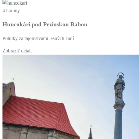
4 hodiny
Huncokári pod Pezinskou Babou
Potulky za tajomstvami lesných ľudí
Zobraziť detail