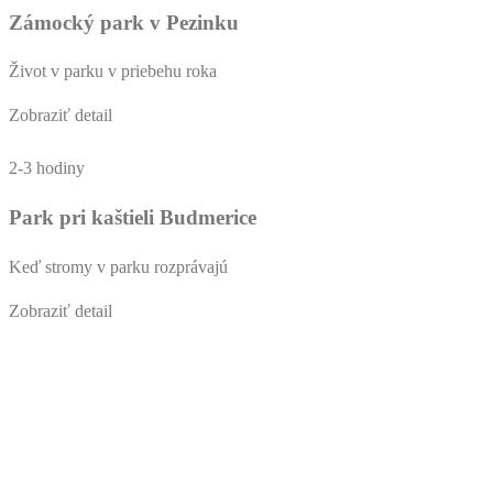
Zámocký park v Pezinku
Život v parku v priebehu roka
Zobraziť detail
2-3 hodiny
Park pri kaštieli Budmerice
Keď stromy v parku rozprávajú
Zobraziť detail