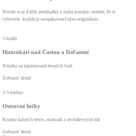
Pozrite si aj ďalšie prehliadky z našej ponuky, veríme, že si
vyberiete. Každá je neopakovateľným originálom.
5 hodín
Huncokári nad Častou a Doľanmi
Potulky za tajomstvami lesných ľudí
Zobraziť detail
2-3 hodiny
Ostrovné lúčky
Krajina lužných lesov, mokradí a orchideových lúk
Zobraziť detail