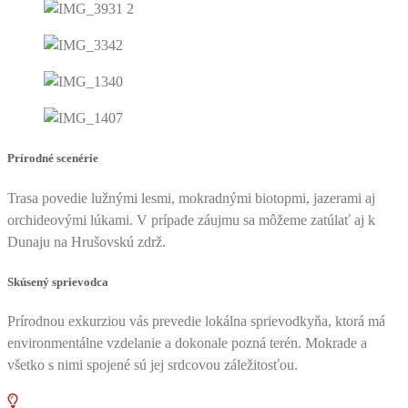
Prírodné scenérie
Trasa povedie lužnými lesmi, mokradnými biotopmi, jazerami aj
orchideovými lúkami. V prípade záujmu sa môžeme zatúlať aj k
Dunaju na Hrušovskú zdrž.
Skúsený sprievodca
Prírodnou exkurziou vás prevedie lokálna sprievodkyňa, ktorá má
environmentálne vzdelanie a dokonale pozná terén. Mokrade a
všetko s nimi spojené sú jej srdcovou záležitosťou.