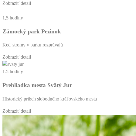
Zobraziť detail
1,5 hodiny
Zámocký park Pezinok
Keď stromy v parku rozprávajú
Zobraziť detail
1.5 hodiny
Prehliadka mesta Svätý Jur
Historický príbeh slobodného kráľovského mesta
Zobraziť detail