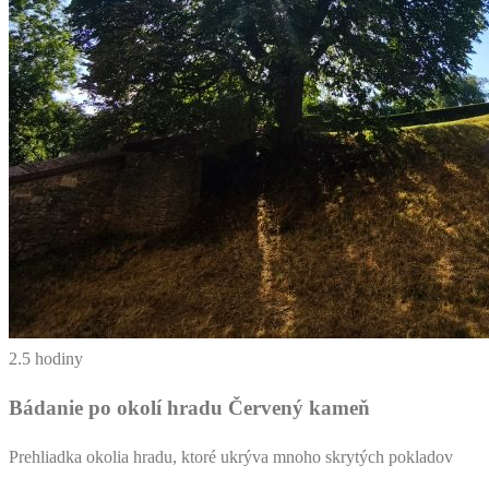
2.5 hodiny
Bádanie po okolí hradu Červený kameň
Prehliadka okolia hradu, ktoré ukrýva mnoho skrytých pokladov