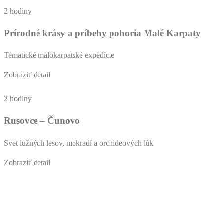
2 hodiny
Prírodné krásy a príbehy pohoria Malé Karpaty
Tematické malokarpatské expedície
Zobraziť detail
2 hodiny
Rusovce – Čunovo
Svet lužných lesov, mokradí a orchideových lúk
Zobraziť detail