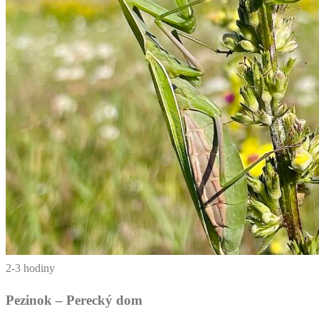
2-3 hodiny
Pezinok – Perecký dom