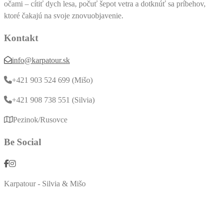
očami – cítiť dych lesa, počuť šepot vetra a dotknúť sa príbehov,
ktoré čakajú na svoje znovuobjavenie.
Kontakt
info@karpatour.sk
+421 903 524 699 (Mišo)
+421 908 738 551 (Silvia)
Pezinok/Rusovce
Be Social
Karpatour - Silvia & Mišo