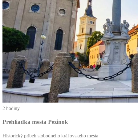
2 hodiny
Prehliadka mesta Pezinok
Historický príbeh slobodného kráľovského mesta