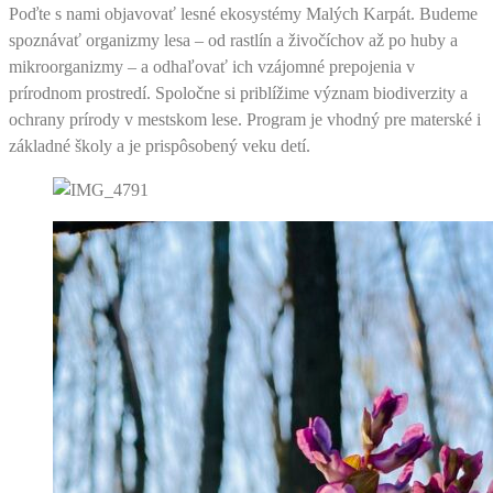
Poďte s nami objavovať lesné ekosystémy Malých Karpát. Budeme
spoznávať organizmy lesa – od rastlín a živočíchov až po huby a
mikroorganizmy – a odhaľovať ich vzájomné prepojenia v
prírodnom prostredí. Spoločne si priblížime význam biodiverzity a
ochrany prírody v mestskom lese. Program je vhodný pre materské i
základné školy a je prispôsobený veku detí.