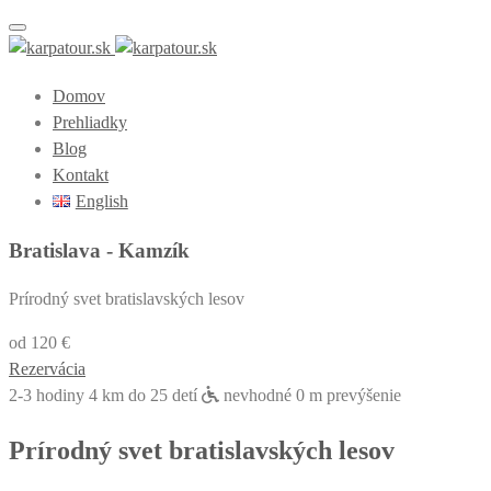
Toggle navigation
Domov
Prehliadky
Blog
Kontakt
English
Bratislava - Kamzík
Prírodný svet bratislavských lesov
od 120 €
Rezervácia
2-3 hodiny
4 km
do 25 detí
nevhodné
0 m prevýšenie
Prírodný svet bratislavských lesov